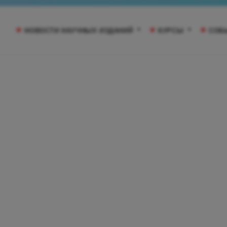
НОВОСТИ НАУЧНЫХ ИЗДАНИЙ
КУРСЫ
СОБ