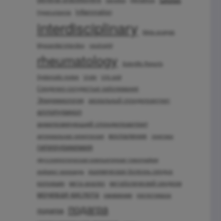
Inflammation
Hyperuricemia
interdisciplinary
Meta-analysis
Myocardial infarction
neutrophil
rheumatology
Scientific Reports
Systematic review
Urate
Uric acid
Сердечно-сосудистые заболевания
Эпидемиология
аксиальный спондилоартрит
аллопуринол
анкилозирующий спондилоартрит
воспаление
артериальная гипертензия
генетика
гиперурикемия
двухэнергетическая компьютерная томография
ишемическая болезнь сердца
инфаркт миокарда
колхицин
мета-анализ
метаболический синдром
мочевая кислота
ожирение
пеглотиказа
подагра
по­даг­ра