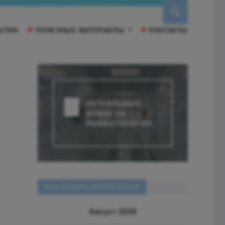
ЫТИЯ
ПОЛЕЗНЫЕ МАТЕРИАЛЫ
КОНТАКТЫ
АКТУАЛЬНЫЕ
НОВОСТИ
РЕВМАТОЛОГИИ
В КАЛЕНДАРЬ РЕВМАТОЛОГА
Август 2026