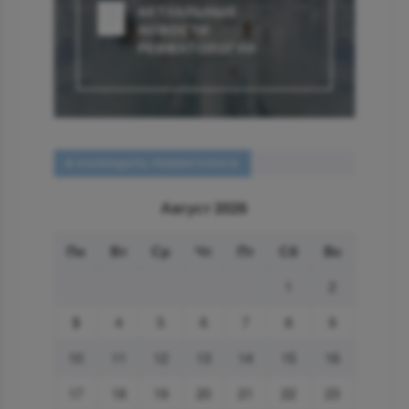
АКТУАЛЬНЫЕ
НОВОСТИ
РЕВМАТОЛОГИИ
В КАЛЕНДАРЬ РЕВМАТОЛОГА
Август 2026
Пн
Вт
Ср
Чт
Пт
Сб
Вс
1
2
3
4
5
6
7
8
9
10
11
12
13
14
15
16
17
18
19
20
21
22
23