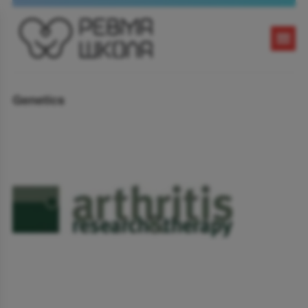
Genetics