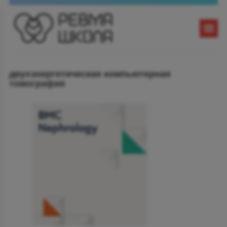
двухэнергетическая компьютерная
томография