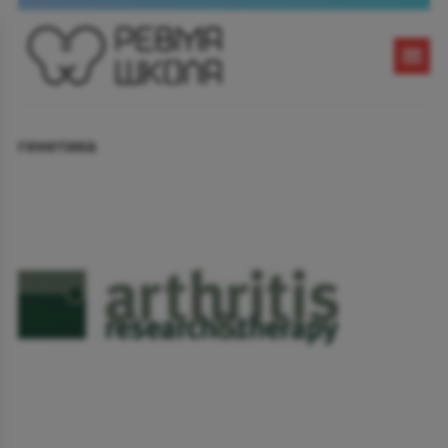
генетика