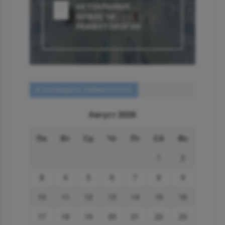
АКТУАЛЬНЫЕ
НОВОСТИ
РЕВМАТОЛОГИИ
В КАЛЕНДАРЬ РЕВМАТОЛОГА
Август 2026
Пн
Вт
Ср
Чт
Пт
Сб
Вс
1
2
3
4
5
6
7
8
9
10
11
12
13
14
15
16
17
18
19
20
21
22
23