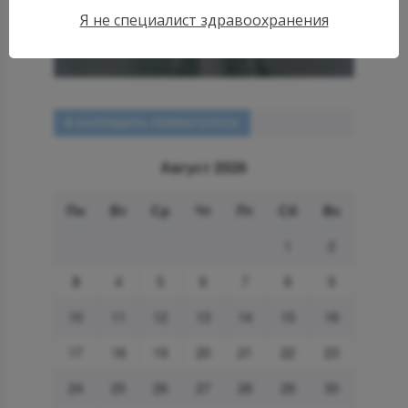
РЕВМАТОЛОГИИ
Я не специалист здравоохранения
В КАЛЕНДАРЬ РЕВМАТОЛОГА
Август 2026
Пн
Вт
Ср
Чт
Пт
Сб
Вс
1
2
3
4
5
6
7
8
9
10
11
12
13
14
15
16
17
18
19
20
21
22
23
24
25
26
27
28
29
30