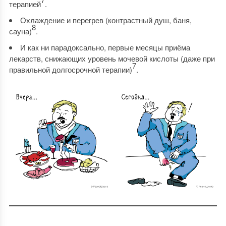
терапией
.
Охлаждение и перегрев (контрастный душ, баня,
8
сауна)
.
И как ни парадоксально, первые месяцы приёма
лекарств, снижающих уровень мочевой кислоты (даже при
7
правильной долгосрочной терапии)
.