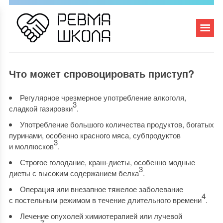
Что может спровоцировать приступ?
Регулярное чрезмерное употребление алкоголя,
3
сладкой газировки
.
Употребление большого количества продуктов, богатых
пуринами, особенно красного мяса, субпродуктов
3
и моллюсков
.
Строгое голодание, краш-диеты, особенно модные
3
диеты с высоким содержанием белка
.
Операция или внезапное тяжелое заболевание
4
с постельным режимом в течение длительного времени
.
Лечение опухолей химиотерапией или лучевой
7