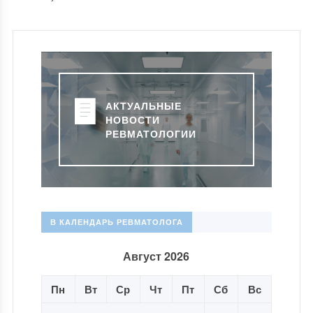
АКТУАЛЬНЫЕ
НОВОСТИ
РЕВМАТОЛОГИИ
В КАЛЕНДАРЬ РЕВМАТОЛОГА
Август 2026
Пн
Вт
Ср
Чт
Пт
Сб
Вс