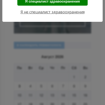
Я специалист здравоохранения
АКТУАЛЬНЫЕ
НОВОСТИ
Я не специалист здравоохранения
РЕВМАТОЛОГИИ
В КАЛЕНДАРЬ РЕВМАТОЛОГА
Август 2026
Пн
Вт
Ср
Чт
Пт
Сб
Вс
1
2
3
4
5
6
7
8
9
10
11
12
13
14
15
16
17
18
19
20
21
22
23