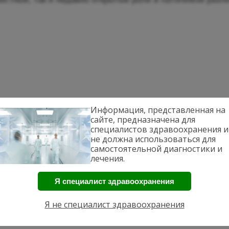
Информация, представленная на
сайте, предназначена для
специалистов здравоохранения и
не должна использоваться для
самостоятельной диагностики и
лечения.
Я специалист здравоохранения
Я не специалист здравоохранения