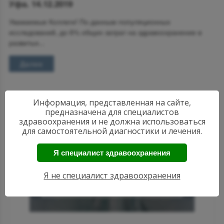
Уфа. 14.12.2019
Уважаемые Коллеги! По данным популяционных
исследований, до 6% общих затрат на здравоохранение в
развитых...
Далее
Информация, представленная на сайте,
предназначена для специалистов
здравоохранения и не должна использоваться
для самостоятельной диагностики и лечения.
Я специалист здравоохранения
АКТУАЛЬНЫЕ
НОВОСТИ
РЕВМАТОЛОГИИ
Я не специалист здравоохранения