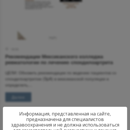
18:00
Рекомендации Мексиканского колледжа
ревматологии по лечению спондилоартрита
ЦЕЛИ: Обновить рекомендации по ведению пациентов со
спондилоартритом (SpA) в мексиканской популяции и
определить,...
Далее
Информация, представленная на сайте,
предназначена для специалистов
здравоохранения и не должна использоваться