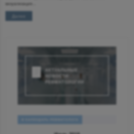
визуализация...
Далее
АКТУАЛЬНЫЕ
НОВОСТИ
РЕВМАТОЛОГИИ
В КАЛЕНДАРЬ РЕВМАТОЛОГА