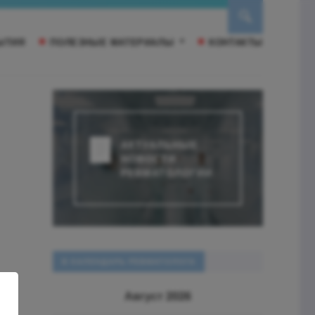
ЫТИЯ
ПОЛЕЗНЫЕ МАТЕРИАЛЫ
КОНТАКТЫ
АКТУАЛЬНЫЕ
НОВОСТИ
РЕВМАТОЛОГИИ
В КАЛЕНДАРЬ РЕВМАТОЛОГА
Август 2026