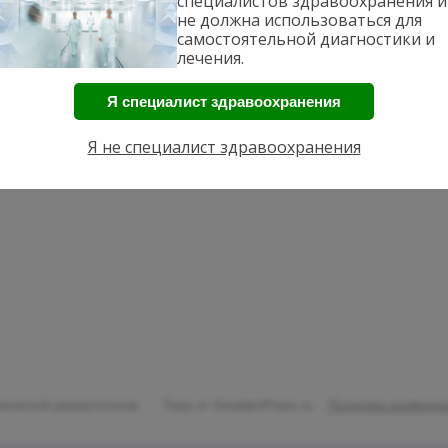
специалистов здравоохранения и
не должна использоваться для
самостоятельной диагностики и
лечения.
Я специалист здравоохранения
Я не специалист здравоохранения
ической ревматологии
·
Тема от GoodwinPress.ru
·
Политика конфиде