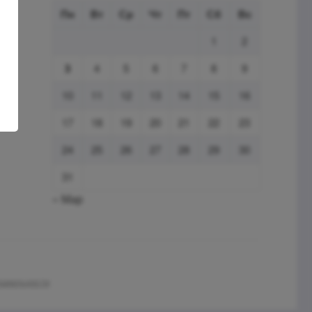
Пн
Вт
Ср
Чт
Пт
Сб
Вс
1
2
3
4
5
6
7
8
9
10
11
12
13
14
15
16
17
18
19
20
21
22
23
24
25
26
27
28
29
30
31
« Мар
нциальности