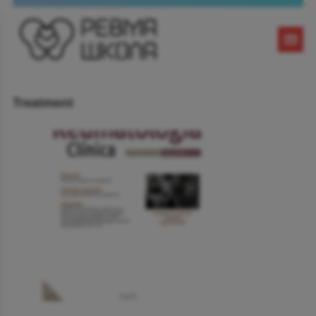
Treatment