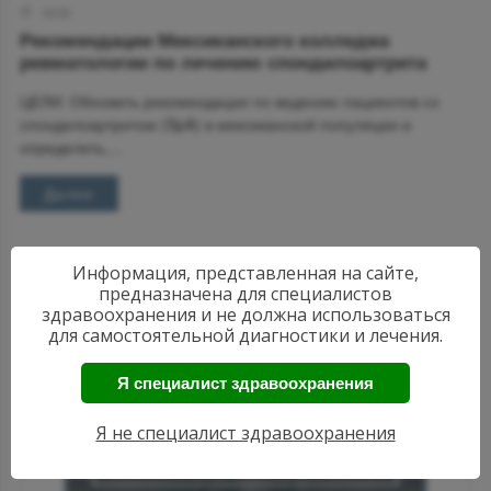
18:00
Рекомендации Мексиканского колледжа
ревматологии по лечению спондилоартрита
ЦЕЛИ: Обновить рекомендации по ведению пациентов со
спондилоартритом (SpA) в мексиканской популяции и
определить,...
Далее
Информация, представленная на сайте,
предназначена для специалистов
здравоохранения и не должна использоваться
для самостоятельной диагностики и лечения.
Я специалист здравоохранения
АКТУАЛЬНЫЕ
НОВОСТИ
Я не специалист здравоохранения
РЕВМАТОЛОГИИ