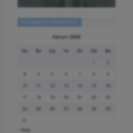
В КАЛЕНДАРЬ РЕВМАТОЛОГА
Август 2026
Пн
Вт
Ср
Чт
Пт
Сб
Вс
1
2
3
4
5
6
7
8
9
10
11
12
13
14
15
16
17
18
19
20
21
22
23
24
25
26
27
28
29
30
31
« Мар