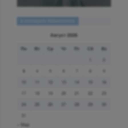
В КАЛЕНДАРЬ РЕВМАТОЛОГА
Август 2026
Пн
Вт
Ср
Чт
Пт
Сб
Вс
1
2
3
4
5
6
7
8
9
10
11
12
13
14
15
16
17
18
19
20
21
22
23
24
25
26
27
28
29
30
31
« Мар