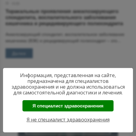
15:55
Торакальные проявления анкилозирующего
спондилита, воспалительного заболевания
кишечника и рецидивирующего полихондрита
Анкилозирующий спондилит, воспалительное заболевание
кишечника (ВЗК) и рецидивирующий полихондрит – это...
Далее
Информация, представленная на сайте,
предназначена для специалистов
здравоохранения и не должна использоваться
для самостоятельной диагностики и лечения.
Я специалист здравоохранения
АКТУАЛЬНЫЕ
НОВОСТИ
Я не специалист здравоохранения
РЕВМАТОЛОГИИ