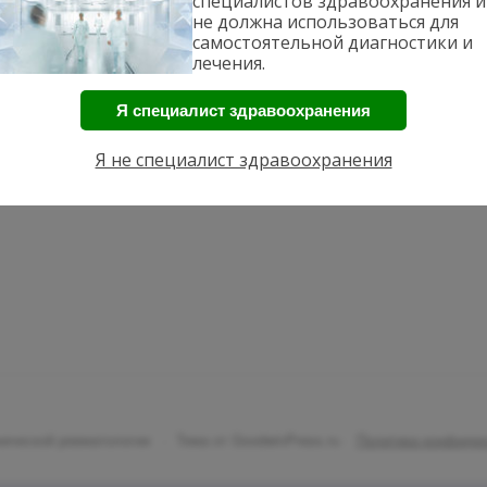
специалистов здравоохранения и
не должна использоваться для
самостоятельной диагностики и
лечения.
Я специалист здравоохранения
Я не специалист здравоохранения
ической ревматологии
·
Тема от GoodwinPress.ru
·
Политика конфиде