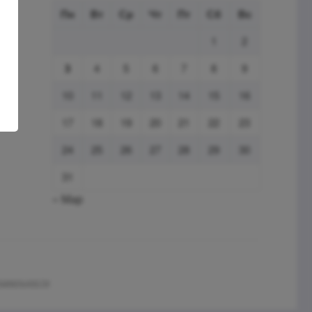
Пн
Вт
Ср
Чт
Пт
Сб
Вс
1
2
3
4
5
6
7
8
9
10
11
12
13
14
15
16
17
18
19
20
21
22
23
24
25
26
27
28
29
30
31
« Мар
нциальности