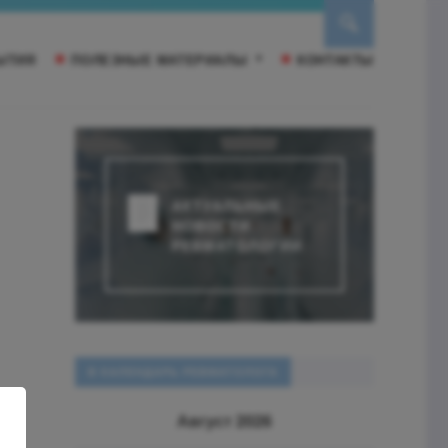
ЫТИЯ
ПОЛЕЗНЫЕ МАТЕРИАЛЫ
КОНТАКТЫ
АКТУАЛЬНЫЕ
НОВОСТИ
РЕВМАТОЛОГИИ
В КАЛЕНДАРЬ РЕВМАТОЛОГА
..
Август 2026