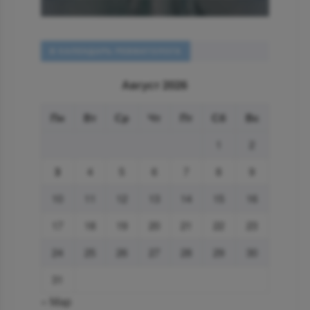
В КАЛЕНДАРЬ РЕВМАТОЛОГА
Август 2026
Пн
Вт
Ср
Чт
Пт
Сб
Вс
1
2
3
4
5
6
7
8
9
10
11
12
13
14
15
16
17
18
19
20
21
22
23
24
25
26
27
28
29
30
31
« Мар