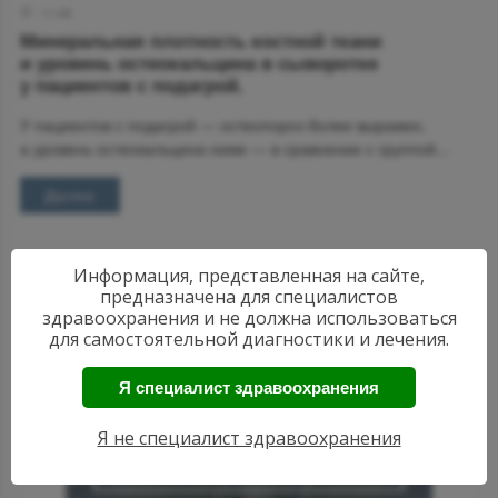
11:48
Минеральная плотность костной ткани
и уровень остеокальцина в сыворотке
у пациентов с подагрой.
У пациентов с подагрой — остеопороз более выражен,
а уровень остеокальцина ниже — в сравнении с группой...
Далее
Информация, представленная на сайте,
предназначена для специалистов
здравоохранения и не должна использоваться
для самостоятельной диагностики и лечения.
Я специалист здравоохранения
АКТУАЛЬНЫЕ
НОВОСТИ
Я не специалист здравоохранения
РЕВМАТОЛОГИИ