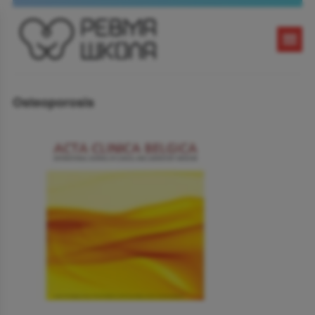
Osteoporosis