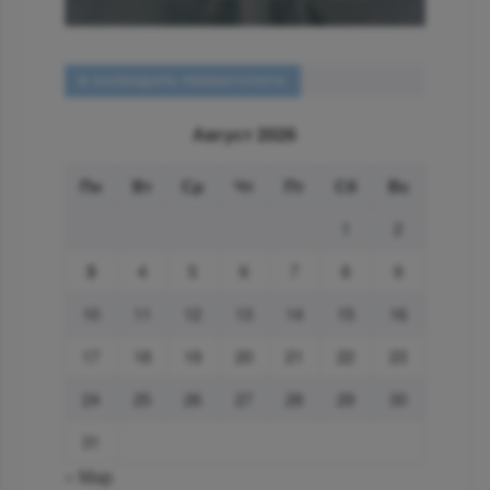
В КАЛЕНДАРЬ РЕВМАТОЛОГА
Август 2026
Пн
Вт
Ср
Чт
Пт
Сб
Вс
1
2
3
4
5
6
7
8
9
10
11
12
13
14
15
16
17
18
19
20
21
22
23
24
25
26
27
28
29
30
31
« Мар