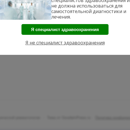
специалистов здравоохранения и
не должна использоваться для
самостоятельной диагностики и
лечения.
Я специалист здравоохранения
Я не специалист здравоохранения
ической ревматологии
·
Тема от GoodwinPress.ru
·
Политика конфиде