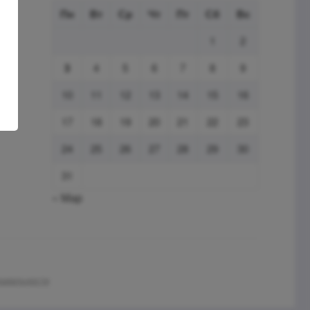
Пн
Вт
Ср
Чт
Пт
Сб
Вс
1
2
3
4
5
6
7
8
9
10
11
12
13
14
15
16
17
18
19
20
21
22
23
24
25
26
27
28
29
30
31
« Мар
нциальности