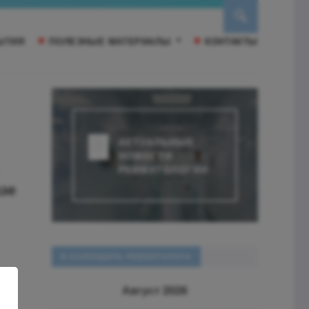
ЫТИЯ
ПОЛЕЗНЫЕ МАТЕРИАЛЫ
КОНТАКТЫ
АКТУАЛЬНЫЕ
НОВОСТИ
РЕВМАТОЛОГИИ
зе
В КАЛЕНДАРЬ РЕВМАТОЛОГА
Август 2026