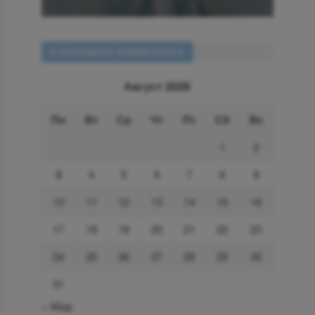
В КАЛЕНДАРЬ РЕВМАТОЛОГА
Август 2026
Пн
Вт
Ср
Чт
Пт
Сб
Вс
1
2
3
4
5
6
7
8
9
10
11
12
13
14
15
16
17
18
19
20
21
22
23
24
25
26
27
28
29
30
31
« Мар