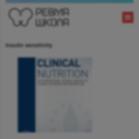
Insulin sensitivity