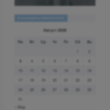
В КАЛЕНДАРЬ РЕВМАТОЛОГА
Август 2026
Пн
Вт
Ср
Чт
Пт
Сб
Вс
1
2
3
4
5
6
7
8
9
10
11
12
13
14
15
16
17
18
19
20
21
22
23
24
25
26
27
28
29
30
31
« Мар