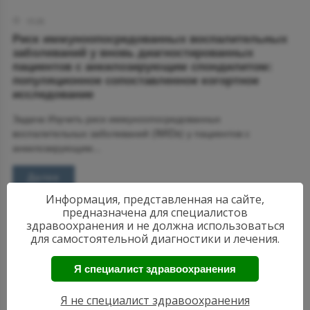
15:26
Риск иммуноопосредованных воспалительных
заболеваний у вновь диагностированных
пациентов с анкилозирующим спондилитом:
популяционное сопоставленное когортное
исследование
Задача Изучить риск иммуноопосредованных
воспалительных заболеваний (IMIDs) у пациентов с
анкилозирующим...
Далее
Информация, представленная на сайте,
предназначена для специалистов
здравоохранения и не должна использоваться
для самостоятельной диагностики и лечения.
Я специалист здравоохранения
Я не специалист здравоохранения
АКТУАЛЬНЫЕ