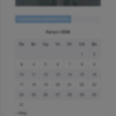
В КАЛЕНДАРЬ РЕВМАТОЛОГА
Август 2026
Пн
Вт
Ср
Чт
Пт
Сб
Вс
1
2
3
4
5
6
7
8
9
10
11
12
13
14
15
16
17
18
19
20
21
22
23
24
25
26
27
28
29
30
31
« Мар