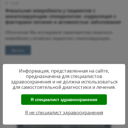
15:45
Фекальная микробиота у пациентов с
анкилозирующим спондилитом: корреляция с
факторами питания и активностью заболевания
Объяснение Мы исследовали характеристику кишечного
микробиома у китайских пациентов с анкилозирующим...
Далее
Информация, представленная на сайте,
предназначена для специалистов
здравоохранения и не должна использоваться
для самостоятельной диагностики и лечения.
Я специалист здравоохранения
АКТУАЛЬНЫЕ
НОВОСТИ
Я не специалист здравоохранения
РЕВМАТОЛОГИИ