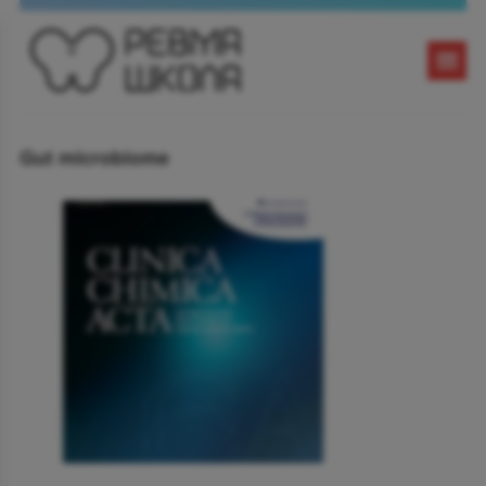
Gut microbiome