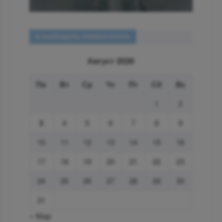
В КАЛЕНДАРЬ РЕВМАТОЛОГА
Август 2026
Пн
Вт
Ср
Чт
Пт
Сб
Вс
1
2
3
4
5
6
7
8
9
10
11
12
13
14
15
16
17
18
19
20
21
22
23
24
25
26
27
28
29
30
31
« Мар