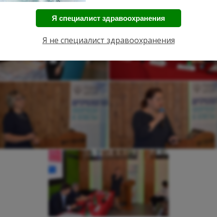
Я специалист здравоохранения
Я не специалист здравоохранения