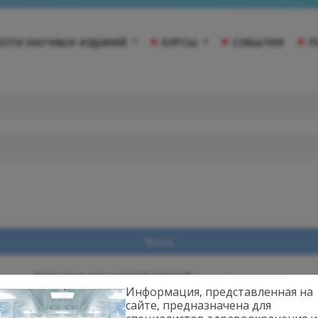
ОСТИ НАУЧНЫХ ИЗДАНИЙ
КУРСЫ
СОБЫТИЯ
П
Войти
Зарегистрироваться
У вас еще нет учетной записи?
Информация, представленная на
сайте, предназначена для